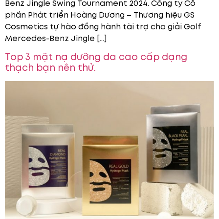
Benz Jingle Swing Tournament 2024. Công ty Cổ
phần Phát triển Hoàng Dương – Thương hiệu GS
Cosmetics tự hào đồng hành tài trợ cho giải Golf
Mercedes-Benz Jingle […]
Top 3 mặt nạ dưỡng da cao cấp dạng
thạch bạn nên thử.