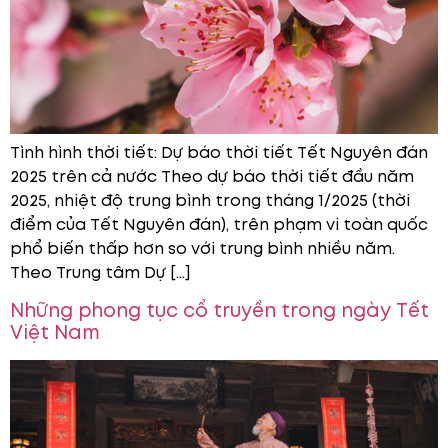
Tình hình thời tiết: Dự báo thời tiết Tết Nguyên đán
2025 trên cả nước Theo dự báo thời tiết đầu năm
2025, nhiệt độ trung bình trong tháng 1/2025 (thời
điểm của Tết Nguyên đán), trên phạm vi toàn quốc
phổ biến thấp hơn so với trung bình nhiều năm.
Theo Trung tâm Dự […]
Những phong tục cổ truyền trong ngày Tết
Việt Nam