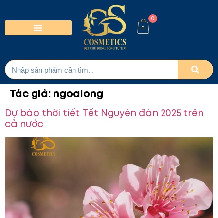
0
Tác giả:
ngoalong
Dự báo thời tiết Tết Nguyên đán 2025 trên
cả nước