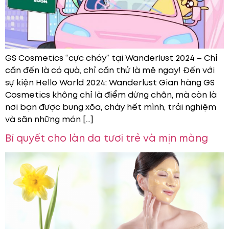
GS Cosmetics “cực cháy” tại Wanderlust 2024 – Chỉ
cần đến là có quà, chỉ cần thử là mê ngay! Đến với
sự kiện Hello World 2024: Wanderlust Gian hàng GS
Cosmetics không chỉ là điểm dừng chân, mà còn là
nơi bạn được bung xõa, cháy hết mình, trải nghiệm
và săn những món […]
Bí quyết cho làn da tươi trẻ và mịn màng