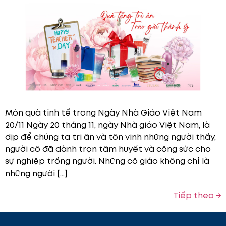
Món quà tinh tế trong Ngày Nhà Giáo Việt Nam
20/11 Ngày 20 tháng 11, ngày Nhà giáo Việt Nam, là
dịp để chúng ta tri ân và tôn vinh những người thầy,
người cô đã dành trọn tâm huyết và công sức cho
sự nghiệp trồng người. Những cô giáo không chỉ là
những người […]
Tiếp theo
→