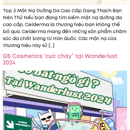
Top 3 Mặt Nạ Dưỡng Da Cao Cấp Dạng Thạch Bạn
Nên Thử Nếu bạn đang tìm kiếm mặt nạ dưỡng da
cao cấp, Celderma là thương hiệu bạn không thể
bỏ qua. Celderma mang đến những sản phẩm chăm
sóc da chất lượng từ Hàn Quốc. Các mặt nạ của
thương hiệu này sử […]
GS Cosmetics “cực cháy” tại Wanderlust
2024