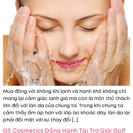
Mùa đông với không khí lạnh và hanh khô không chỉ
mang lại cảm giác lạnh giá mà còn là một thử thách
lớn đối với làn da của chúng ta. Trong khi chúng ta
cảm thấy ấm áp hơn với lớp áo khoác dày, làn da lại
phải đối mặt với sự thay đổi […]
GS Cosmetics Đồng Hành Tài Trợ Giải Golf