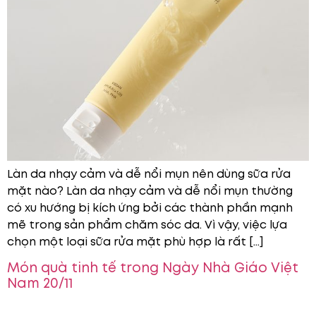
Làn da nhạy cảm và dễ nổi mụn nên dùng sữa rửa
mặt nào? Làn da nhạy cảm và dễ nổi mụn thường
có xu hướng bị kích ứng bởi các thành phần mạnh
mẽ trong sản phẩm chăm sóc da. Vì vậy, việc lựa
chọn một loại sữa rửa mặt phù hợp là rất […]
Món quà tinh tế trong Ngày Nhà Giáo Việt
Nam 20/11