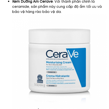
Kem Dưỡng Ẩm Cerave
: Với thành phần chính là
ceramide, sản phẩm này cung cấp độ ẩm tối ưu và
bảo vệ hàng rào bảo vệ da.