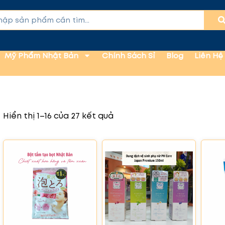
Mỹ Phẩm Nhật Bản
Chính Sách Sỉ
Blog
Liên Hệ
Hiển thị 1–16 của 27 kết quả