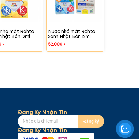
 nhỏ mắt Rohto
Nước nhỏ mắt Rohto
Nhật Bản 12ml
xanh Nhật Bản 12ml
0
₫
52.000
₫
Đăng Ký Nhận Tin
Đăng ký
Đăng Ký Nhận Tin