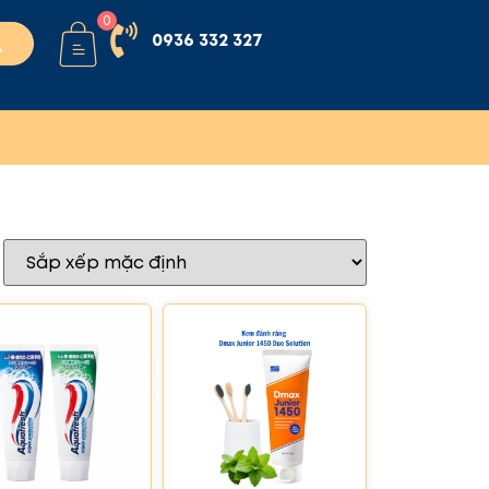
0
0936 332 327