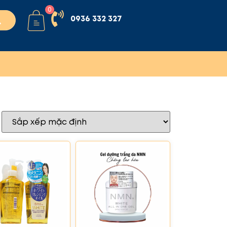
0
0936 332 327