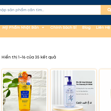
Mỹ Phẩm Nhật Bản
Chính Sách Sỉ
Blog
Liên Hệ
Hiển thị 1–16 của 35 kết quả