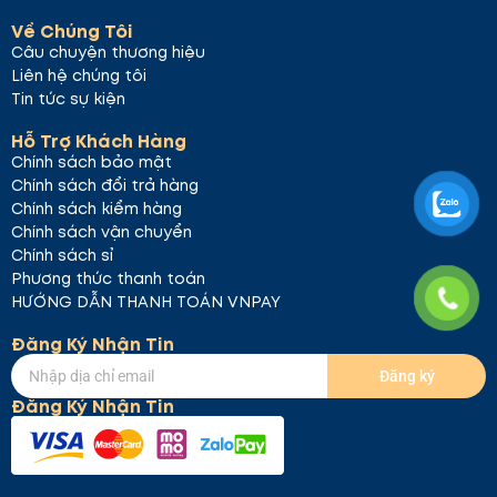
Về Chúng Tôi
Câu chuyện thương hiệu
Liên hệ chúng tôi
Tin tức sự kiện
Hỗ Trợ Khách Hàng
Chính sách bảo mật
Chính sách đổi trả hàng
Chính sách kiểm hàng
Chính sách vận chuyển
Chính sách sỉ
Phương thức thanh toán
HƯỚNG DẪN THANH TOÁN VNPAY
Đăng Ký Nhận Tin
Đăng ký
Đăng Ký Nhận Tin