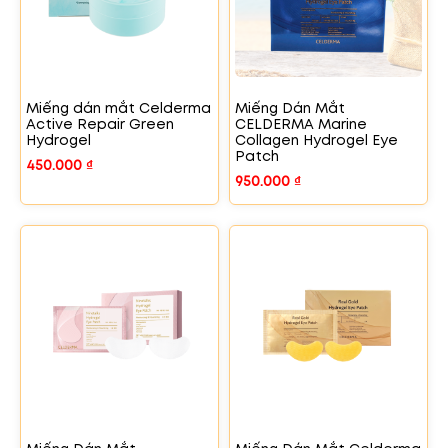
Miếng dán mắt Celderma
Miếng Dán Mắt
Active Repair Green
CELDERMA Marine
Hydrogel
Collagen Hydrogel Eye
Patch
450.000
₫
950.000
₫