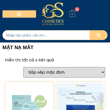
0
MẶT NẠ MẮT
Hiển thị tất cả 4 kết quả