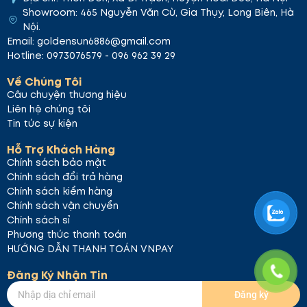
Showroom: 465 Nguyễn Văn Cừ, Gia Thụy, Long Biên, Hà
Nội.
Email: goldensun6886@gmail.com
Hotline: 0973076579 - 096 962 39 29
Về Chúng Tôi
Câu chuyện thương hiệu
Liên hệ chúng tôi
Tin tức sự kiện
Hỗ Trợ Khách Hàng
Chính sách bảo mật
Chính sách đổi trả hàng
Chính sách kiểm hàng
Chính sách vận chuyển
Chính sách sỉ
Phương thức thanh toán
HƯỚNG DẪN THANH TOÁN VNPAY
Đăng Ký Nhận Tin
Đăng ký