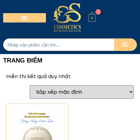
0
TRANG ĐIỂM
Hiển thị kết quả duy nhất