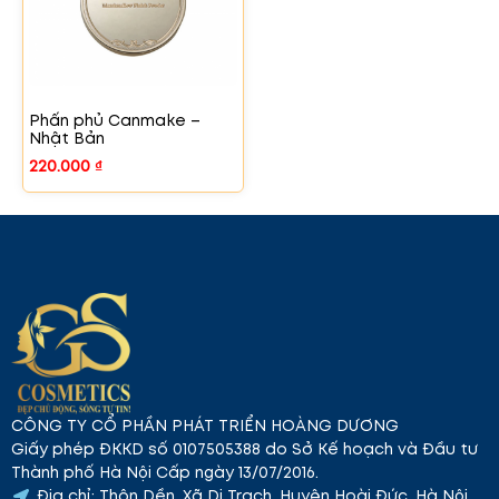
Phấn phủ Canmake –
Nhật Bản
220.000
₫
CÔNG TY CỔ PHẦN PHÁT TRIỂN HOÀNG DƯƠNG
Giấy phép ĐKKD số 0107505388 do Sở Kế hoạch và Đầu tư
Thành phố Hà Nội Cấp ngày 13/07/2016.
Địa chỉ: Thôn Dền, Xã Di Trạch, Huyện Hoài Đức, Hà Nội