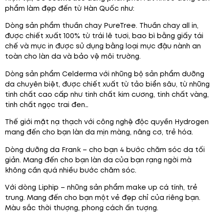
phẩm làm đẹp đến từ Hàn Quốc như:
Dòng sản phẩm thuần chay PureTree. Thuần chay all in,
được chiết xuất 100% từ trái lê tươi, bao bì bằng giấy tái
chế và mực in được sử dụng bằng loại mực đậu nành an
toàn cho làn da và bảo vệ môi trường.
Dòng sản phẩm Celderma với những bộ sản phẩm dưỡng
da chuyên biệt, được chiết xuất từ tảo biển sâu, từ những
tinh chất cao cấp như tinh chất kim cương, tinh chất vàng,
tinh chất ngọc trai đen…
Thế giới mặt nạ thạch với công nghệ độc quyền Hydrogen
mang đến cho bạn làn da mịn màng, nâng cơ, trẻ hóa.
Dòng dưỡng da Frank – cho bạn 4 bước chăm sóc da tối
giản. Mang đến cho bạn làn da của bạn rạng ngời mà
không cần quá nhiều bước chăm sóc.
Với dòng Liphip – những sản phẩm make up cá tính, trẻ
trung. Mang đến cho bạn một vẻ đẹp chỉ của riêng bạn.
Màu sắc thời thượng, phong cách ấn tượng.