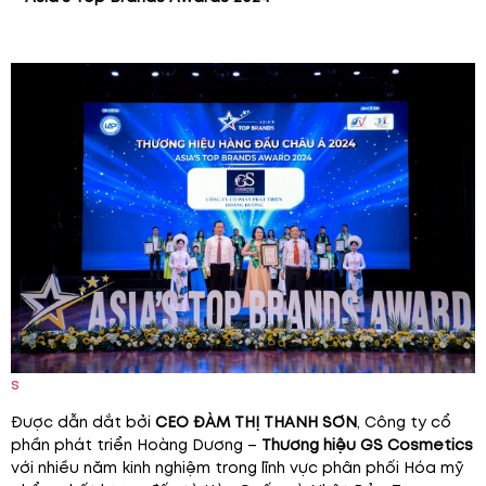
s
Được dẫn dắt bởi
CEO ĐÀM THỊ THANH SƠN
, Công ty cổ
phần phát triển Hoàng Dương –
Thương hiệu GS Cosmetics
với nhiều năm kinh nghiệm trong lĩnh vực phân phối Hóa mỹ