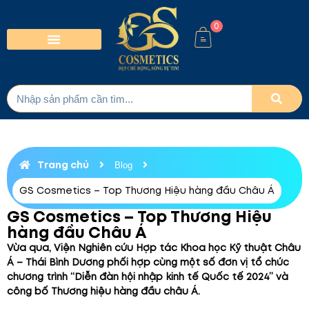
0
Trang chủ
Blog
GS Cosmetics – Top Thương Hiệu hàng đầu Châu Á
GS Cosmetics – Top Thương Hiệu
hàng đầu Châu Á
Vừa qua, Viện Nghiên cứu Hợp tác Khoa học Kỹ thuật Châu
Á – Thái Bình Dương phối hợp cùng một số đơn vị tổ chức
chương trình “Diễn đàn hội nhập kinh tế Quốc tế 2024” và
công bố Thương hiệu hàng đầu châu Á.