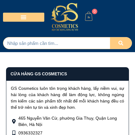
0
CỬA HÀNG GS COSMETICS​
GS Cosmetics luôn tôn trọng khách hàng, lấy niềm vui, sự
hài lòng của khách hàng để làm động lực, không ngừng
tìm kiếm các sản phẩm tốt nhất để mỗi khách hàng đều có
thể trở nên tự tin và xinh đẹp hơn.
465 Nguyễn Văn Cừ, phường Gia Thụy, Quận Long
Biên, Hà Nội
0936332327