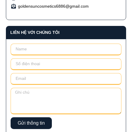
goldensuncosmetics6886@gmail.com
LIÊN HỆ VỚI CHÚNG TÔI
Gửi thông tin