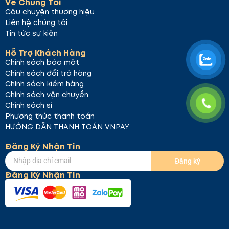
Về Chúng Tôi
Câu chuyện thương hiệu
Liên hệ chúng tôi
Tin tức sự kiện
Hỗ Trợ Khách Hàng
Chính sách bảo mật
Chính sách đổi trả hàng
Chính sách kiểm hàng
Chính sách vận chuyển
Chính sách sỉ
Phương thức thanh toán
HƯỚNG DẪN THANH TOÁN VNPAY
Đăng Ký Nhận Tin
Đăng ký
Đăng Ký Nhận Tin