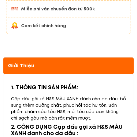
Miễn phí vận chuyển đơn từ 500k
Cam kết chính hãng
Giới Thiệu
1. THÔNG TIN SẢN PHẨM:
Cặp dầu gội xả H&S MÀU XANH dành cho da dầu: bổ
sung thêm dưỡng chất, phục hồi tóc hư tổn. Sản
phẩm chăm sóc tóc H&S, mái tóc của bạn không
chỉ sạch gàu mà còn rất mềm mượt.
2. CÔNG DỤNG Cặp dầu gội xả H&S MÀU
XANH dành cho da dầu :