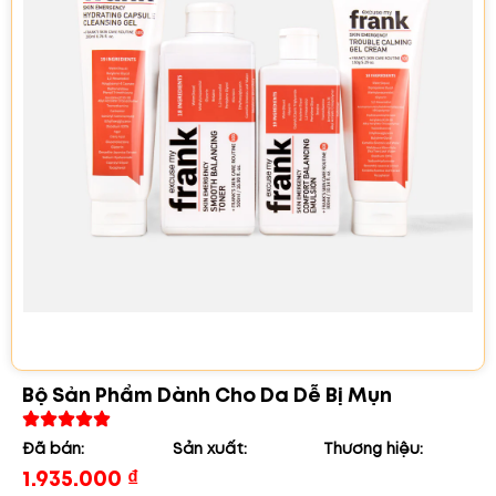
Bộ Sản Phẩm Dành Cho Da Dễ Bị Mụn
Đã bán:
Sản xuất:
Thương hiệu:
1.935.000
₫