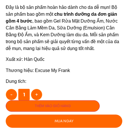
Đây là bộ sản phẩm hoàn hảo dành cho da dễ mụn! Bộ
sản phẩm bao gồm một
chu trình dưỡng da đơn giản
gồm 4 bước
, bao gồm Gel Rửa Mặt Dưỡng Ẩm, Nước
Cân Bằng Làm Mềm Da, Sữa Dưỡng (Emulsion) Cân
Bằng Độ Ẩm, và Kem Dưỡng làm dịu da. Mỗi sản phẩm
trong bộ sản phẩm sẽ giải quyết từng vấn đề một của da
dễ mụn, mang lại hiệu quả sử dụng tốt nhất.
Xuất xứ: Hàn Quốc
Thương hiệu: Excuse My Frank
Dung tích:
-
+
THÊM VÀO GIỎ HÀNG
MUA NGAY