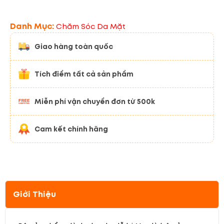
Danh Mục:
Chăm Sóc Da Mặt
Giao hàng toàn quốc
Tích điểm tất cả sản phẩm
Miễn phí vận chuyển đơn từ 500k
Cam kết chính hãng
Giới Thiệu