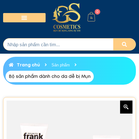
0
Trang chủ
Sản phẩm
Bộ sản phẩm dành cho da dễ bị Mụn