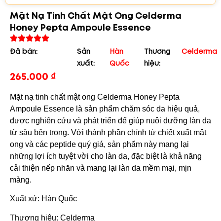
Mặt Nạ Tinh Chất Mật Ong Celderma
Honey Pepta Ampoule Essence
Đã bán:
Sản
Hàn
Thương
Celderma
xuất:
Quốc
hiệu:
265.000
₫
Mặt nạ tinh chất mật ong Celderma Honey Pepta
Ampoule Essence là sản phẩm chăm sóc da hiệu quả,
được nghiên cứu và phát triển để giúp nuôi dưỡng làn da
từ sâu bên trong. Với thành phần chính từ chiết xuất mật
ong và các peptide quý giá, sản phẩm này mang lại
những lợi ích tuyệt vời cho làn da, đặc biệt là khả năng
cải thiện nếp nhăn và mang lại làn da mềm mại, mịn
màng.
Xuất xứ: Hàn Quốc
Thương hiệu: Celderma