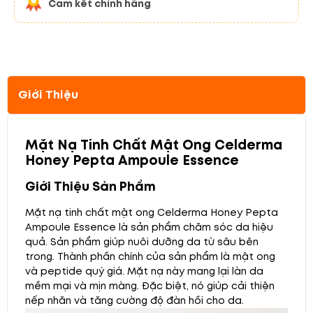
Cam kết chính hãng
Giới Thiệu
Mặt Nạ Tinh Chất Mật Ong Celderma
Honey Pepta Ampoule Essence
Giới Thiệu Sản Phẩm
Mặt nạ tinh chất mật ong Celderma Honey Pepta
Ampoule Essence là sản phẩm chăm sóc da hiệu
quả. Sản phẩm giúp nuôi dưỡng da từ sâu bên
trong. Thành phần chính của sản phẩm là mật ong
và peptide quý giá. Mặt nạ này mang lại làn da
mềm mại và mịn màng. Đặc biệt, nó giúp cải thiện
nếp nhăn và tăng cường độ đàn hồi cho da.