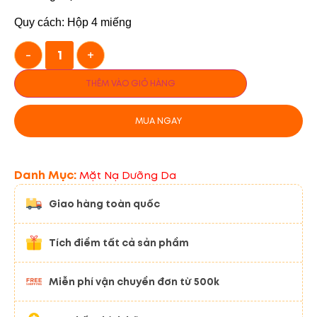
Quy cách: Hộp 4 miếng
-
+
THÊM VÀO GIỎ HÀNG
MUA NGAY
Danh Mục:
Mặt Nạ Dưỡng Da
Giao hàng toàn quốc
Tích điểm tất cả sản phẩm
Miễn phí vận chuyển đơn từ 500k