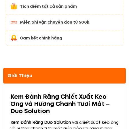
Tích điểm tất cả sản phẩm
Miễn phí vận chuyển đơn từ 500k
Cam kết chính hãng
Giới Thiệu
Kem Đánh Răng Chiết Xuất Keo
Ong và Hương Chanh Tươi Mát –
Duo Solution
Kem Đánh Răng Duo Solution
với chiết xuất keo ong
và hương chanh tươi mát giúp bảo vệ răng miệng