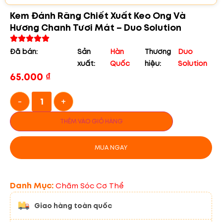
Kem Đánh Răng Chiết Xuất Keo Ong Và
Hương Chanh Tươi Mát – Duo Solution
Đã bán:
Sản
Hàn
Thương
Duo
xuất:
Quốc
hiệu:
Solution
65.000
₫
-
+
THÊM VÀO GIỎ HÀNG
MUA NGAY
Danh Mục:
Chăm Sóc Cơ Thể
Giao hàng toàn quốc