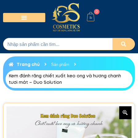
0
Trang chủ
Sản phẩm
Kem đánh răng chiết xuất keo ong và hương chanh
tươi mát – Duo Solution