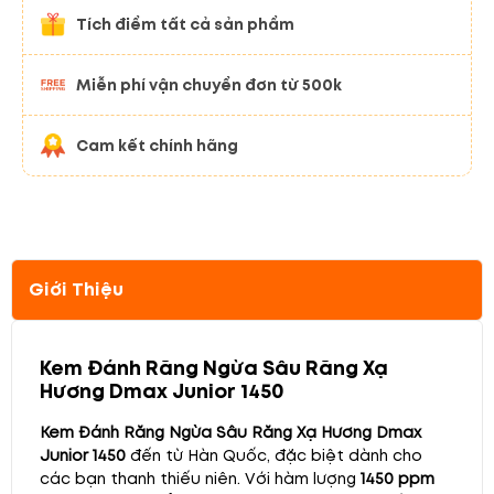
Tích điểm tất cả sản phẩm
Miễn phí vận chuyển đơn từ 500k
Cam kết chính hãng
Giới Thiệu
Kem Đánh Răng Ngừa Sâu Răng Xạ
Hương Dmax Junior 1450
Kem Đánh Răng Ngừa Sâu Răng Xạ Hương Dmax
Junior 1450
đến từ Hàn Quốc, đặc biệt dành cho
các bạn thanh thiếu niên. Với hàm lượng
1450 ppm