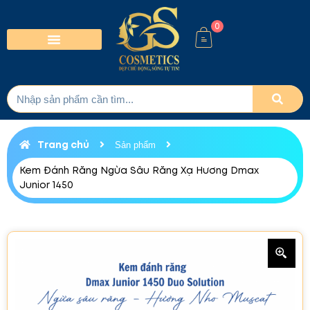
0
Trang chủ
Sản phẩm
Kem Đánh Răng Ngừa Sâu Răng Xạ Hương Dmax
Junior 1450