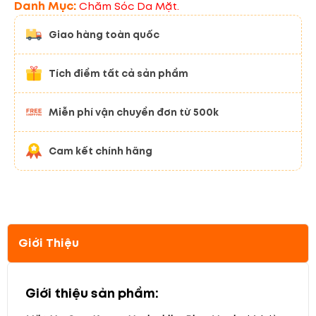
Danh Mục:
Chăm Sóc Da Mặt.
Giao hàng toàn quốc
Tích điểm tất cả sản phẩm
Miễn phí vận chuyển đơn từ 500k
Cam kết chính hãng
Giới Thiệu
Giới thiệu sản phẩm: