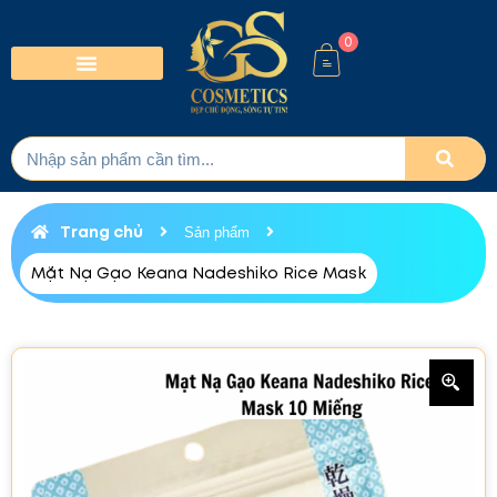
0
Trang chủ
Sản phẩm
Mặt Nạ Gạo Keana Nadeshiko Rice Mask