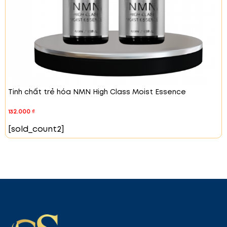
Tinh chất trẻ hóa NMN High Class Moist Essence
132.000
₫
[sold_count2]