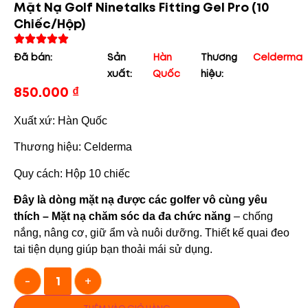
Mặt Nạ Golf Ninetalks Fitting Gel Pro (10
Chiếc/hộp)
Đã bán:
Sản
Hàn
Thương
Celderma
xuất:
Quốc
hiệu:
850.000
₫
Xuất xứ: Hàn Quốc
Thương hiệu: Celderma
Quy cách: Hộp 10 chiếc
Đây là dòng mặt nạ được các golfer vô cùng yêu
thích –
Mặt nạ chăm sóc da đa chức năng
– chống
nắng, nâng cơ, giữ ẩm và nuôi dưỡng. Thiết kế quai đeo
tai tiện dụng giúp bạn thoải mái sử dụng.
-
+