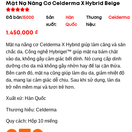
Mặt Nạ Nâng Cơ Celderma X Hybrid Beige
Đã bán:
15000
Sản
Hàn
Thương
Celderma
xuất:
Quốc
hiệu:
1.450.000
₫
Mặt nạ nâng cơ Celderma X Hybrid giúp làm căng và săn
chắc da. Công nghệ Hybrigel™ giúp mặt nạ bám chặt
vào da, không gây cảm giác bết dính. Nó cung cấp dinh
dưỡng cho da mà không gây nhờn hay để lại cặn thừa.
Bên cạnh đó, mặt nạ cũng giúp làm dịu da, giảm nhiệt độ
da, mang lại cảm giác dễ chịu. Sau khi sử dụng, làn da
trở nên mềm mại và tươi trẻ hơn.
Xuất xứ: Hàn Quốc
Thương hiêu: Celderma
Quy cách: Hộp 10 miếng