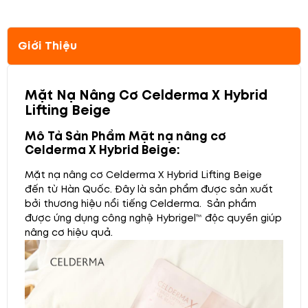
Giới Thiệu
Mặt Nạ Nâng Cơ Celderma X Hybrid
Lifting Beige
Mô Tả Sản Phẩm Mặt nạ nâng cơ
Celderma X Hybrid Beige:
Mặt nạ nâng cơ Celderma X Hybrid Lifting Beige
đến từ Hàn Quốc. Đây là sản phẩm được sản xuất
bởi thương hiệu nổi tiếng Celderma. Sản phẩm
được ứng dụng công nghệ Hybrigel™ độc quyền giúp
nâng cơ hiệu quả.