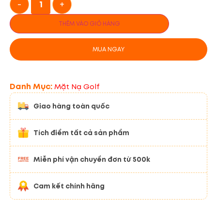
-
+
THÊM VÀO GIỎ HÀNG
MUA NGAY
Danh Mục:
Mặt Nạ Golf
Giao hàng toàn quốc
Tích điểm tất cả sản phẩm
Miễn phí vận chuyển đơn từ 500k
Cam kết chính hãng