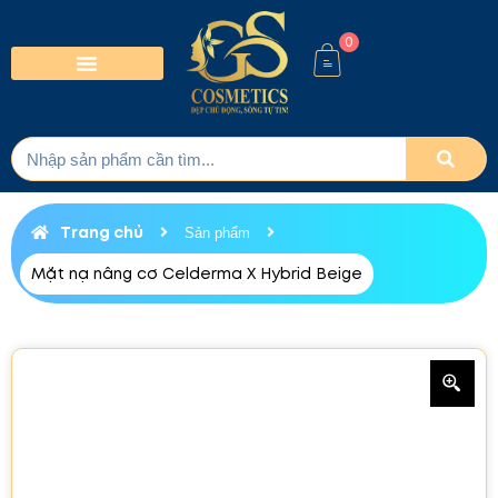
0
Trang chủ
Sản phẩm
Mặt nạ nâng cơ Celderma X Hybrid Beige