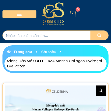
0
Trang chủ
Sản phẩm
Miếng Dán Mắt CELDERMA Marine Collagen Hydrogel
Eye Patch