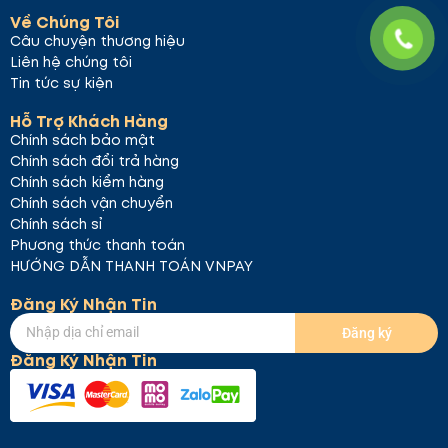
Về Chúng Tôi
Câu chuyện thương hiệu
Liên hệ chúng tôi
Tin tức sự kiện
Hỗ Trợ Khách Hàng
Chính sách bảo mật
Chính sách đổi trả hàng
Chính sách kiểm hàng
Chính sách vận chuyển
Chính sách sỉ
Phương thức thanh toán
HƯỚNG DẪN THANH TOÁN VNPAY
Đăng Ký Nhận Tin
Đăng ký
Đăng Ký Nhận Tin