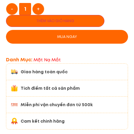
-
+
THÊM VÀO GIỎ HÀNG
MUA NGAY
Danh Mục:
Mặt Nạ Mắt
Giao hàng toàn quốc
Tích điểm tất cả sản phẩm
Miễn phí vận chuyển đơn từ 500k
Cam kết chính hãng