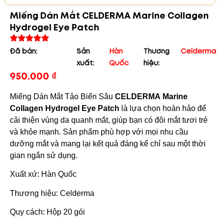
Miếng Dán Mắt CELDERMA Marine Collagen
Hydrogel Eye Patch
Đã bán:
Sản
Hàn
Thương
Celderma
xuất:
Quốc
hiệu:
950.000
₫
Miếng Dán Mắt Tảo Biển Sâu
CELDERMA Marine
Collagen Hydrogel Eye Patch
là lựa chọn hoàn hảo để
cải thiện vùng da quanh mắt, giúp bạn có đôi mắt tươi trẻ
và khỏe mạnh. Sản phẩm phù hợp với mọi nhu cầu
dưỡng mắt và mang lại kết quả đáng kể chỉ sau một thời
gian ngắn sử dụng.
Xuất xứ: Hàn Quốc
Thương hiệu: Celderma
Quy cách: Hộp 20 gói