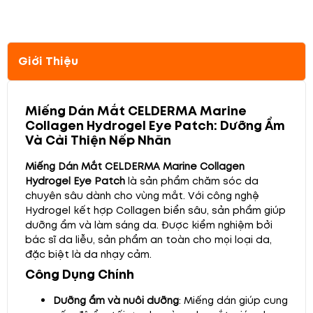
Giới Thiệu
Miếng Dán Mắt CELDERMA Marine
Collagen Hydrogel Eye Patch: Dưỡng Ẩm
Và Cải Thiện Nếp Nhăn
Miếng Dán Mắt CELDERMA Marine Collagen
Hydrogel Eye Patch
là sản phẩm chăm sóc da
chuyên sâu dành cho vùng mắt. Với công nghệ
Hydrogel kết hợp Collagen biển sâu, sản phẩm giúp
dưỡng ẩm và làm sáng da. Được kiểm nghiệm bởi
bác sĩ da liễu, sản phẩm an toàn cho mọi loại da,
đặc biệt là da nhạy cảm.
Công Dụng Chính
Dưỡng ẩm và nuôi dưỡng
: Miếng dán giúp cung