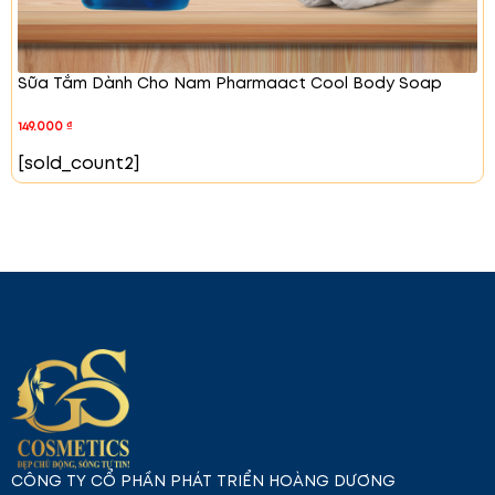
Sữa Tắm Dành Cho Nam Pharmaact Cool Body Soap
149.000
₫
[sold_count2]
CÔNG TY CỔ PHẦN PHÁT TRIỂN HOÀNG DƯƠNG