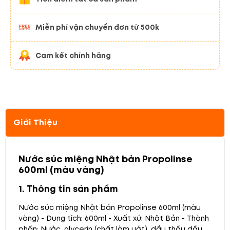
Miễn phí vận chuyển đơn từ 500k
Cam kết chính hãng
Giới Thiệu
Nước súc miệng Nhật bản Propolinse
600ml (màu vàng)
1. Thông tin sản phẩm
Nước súc miệng Nhật bản Propolinse 600ml (màu
vàng)
- Dung tích: 600ml
- Xuất xứ: Nhật Bản
- Thành
phần: Nước, glycerin (chất làm ướt), dầu thầu dầu