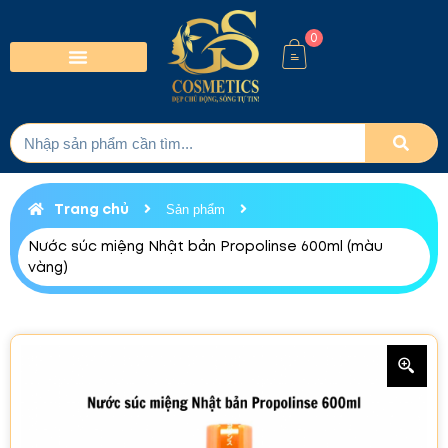
0
Trang chủ
Sản phẩm
Nước súc miệng Nhật bản Propolinse 600ml (màu
vàng)