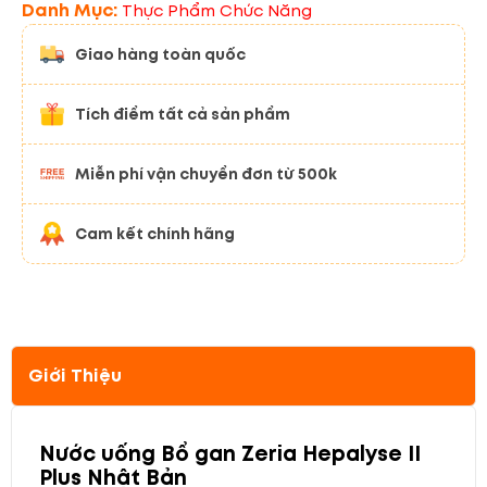
Danh Mục:
Thực Phẩm Chức Năng
Giao hàng toàn quốc
Tích điểm tất cả sản phẩm
Miễn phí vận chuyển đơn từ 500k
Cam kết chính hãng
Giới Thiệu
Nước uống Bổ gan Zeria Hepalyse II
Plus Nhật Bản