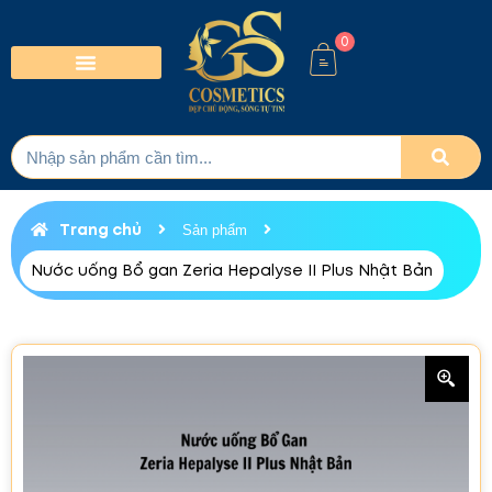
0
Trang chủ
Sản phẩm
Nước uống Bổ gan Zeria Hepalyse II Plus Nhật Bản