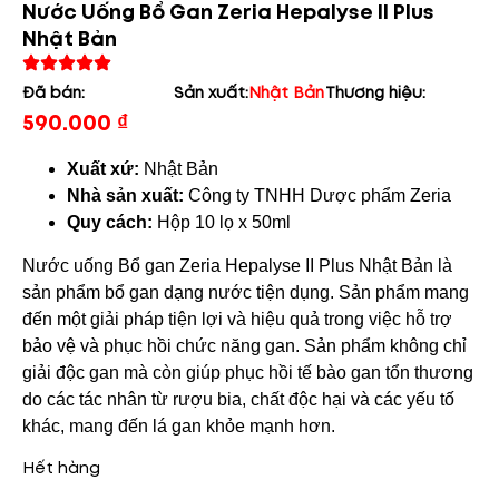
Nước Uống Bổ Gan Zeria Hepalyse II Plus
Nhật Bản
Đã bán:
Sản xuất:
Nhật Bản
Thương hiệu:
590.000
₫
Xuất xứ:
Nhật Bản
Nhà sản xuất:
Công ty TNHH Dược phẩm Zeria
Quy cách:
Hộp 10 lọ x 50ml
Nước uống Bổ gan Zeria Hepalyse II Plus Nhật Bản là
sản phẩm bổ gan dạng nước tiện dụng. Sản phẩm mang
đến một giải pháp tiện lợi và hiệu quả trong việc hỗ trợ
bảo vệ và phục hồi chức năng gan. Sản phẩm không chỉ
giải độc gan mà còn giúp phục hồi tế bào gan tổn thương
do các tác nhân từ rượu bia, chất độc hại và các yếu tố
khác, mang đến lá gan khỏe mạnh hơn.
Hết hàng