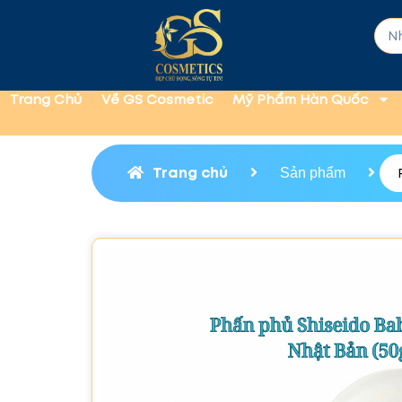
Trang Chủ
Về GS Cosmetic
Mỹ Phẩm Hàn Quốc
Trang chủ
Sản phẩm