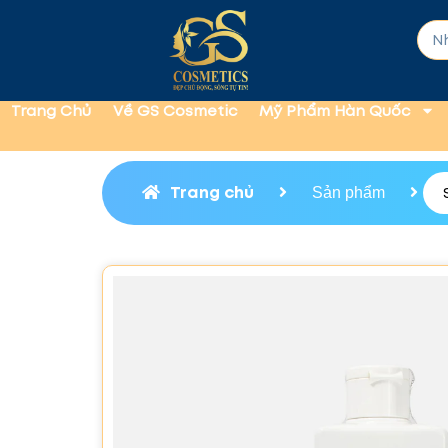
Trang Chủ
Về GS Cosmetic
Mỹ Phẩm Hàn Quốc
Trang chủ
Sản phẩm