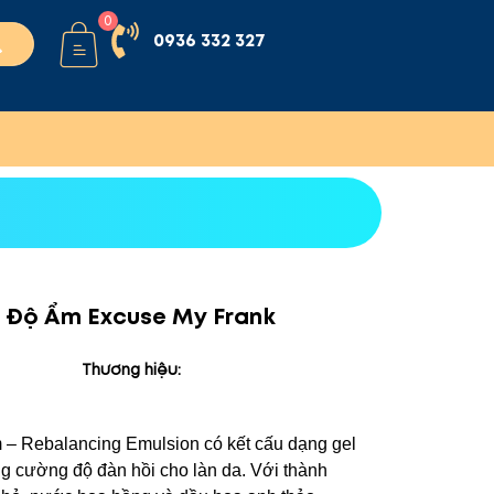
0
0936 332 327
 Độ Ẩm Excuse My Frank
Thương hiệu:
 Rebalancing Emulsion có kết cấu dạng gel
ng cường độ đàn hồi cho làn da. Với thành