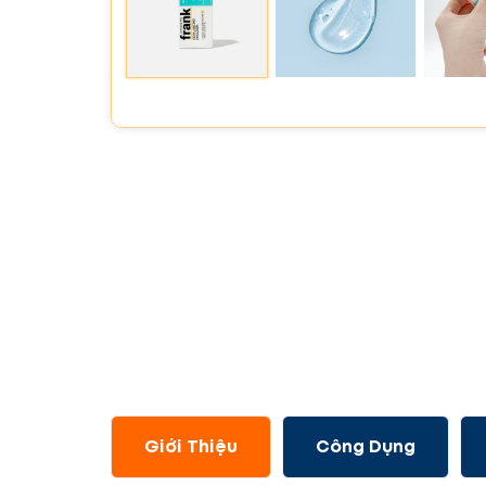
Giới Thiệu
Công Dụng