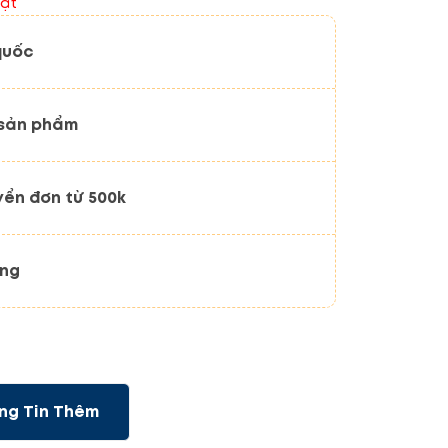
ặt
quốc
 sản phẩm
yển đơn từ 500k
ãng
ng Tin Thêm