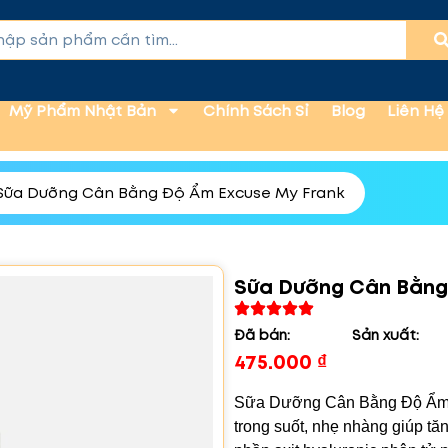
Mỹ Phẩm Nhật Bản
Chính Sách Sỉ
Blog
Liên Hệ
Sữa Dưỡng Cân Bằng Độ Ẩm Excuse My Frank
Sữa Dưỡng Cân Bằng
Đã bán:
Sản xuất:
475.000
₫
Sữa Dưỡng Cân Bằng Độ Ẩm –
trong suốt, nhẹ nhàng giúp tă