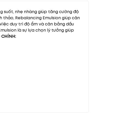
g suốt, nhẹ nhàng giúp tăng cường độ
nh thảo, Rebalancing Emulsion giúp cân
Việc duy trì độ ẩm và cân bằng dầu
mulsion là sự lựa chọn lý tưởng giúp
 CHÍNH: