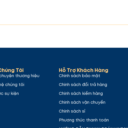
Chúng Tôi
Hỗ Trợ Khách Hàng
chuyện thương hiệu
Chính sách bảo mật
hệ chúng tôi
Chính sách đổi trả hàng
ức sự kiện
Chính sách kiểm hàng
Chính sách vận chuyển
Chính sách sỉ
Phương thức thanh toán