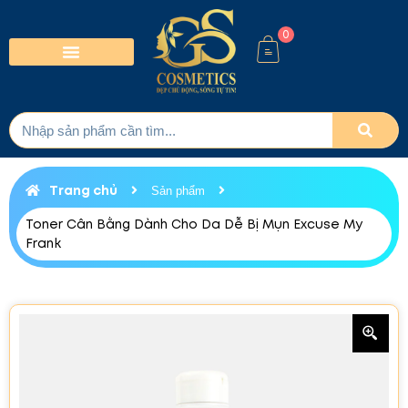
0
Trang chủ
Sản phẩm
Toner Cân Bằng Dành Cho Da Dễ Bị Mụn Excuse My
Frank