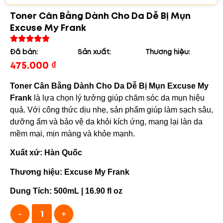
Toner Cân Bằng Dành Cho Da Dễ Bị Mụn
Excuse My Frank
Đã bán:
Sản xuất:
Thương hiệu:
475.000
₫
Toner Cân Bằng Dành Cho Da Dễ Bị Mụn
Excuse My
Frank
là lựa chọn lý tưởng giúp chăm sóc da mụn hiệu
quả. Với công thức dịu nhẹ, sản phẩm giúp làm sạch sâu,
dưỡng ẩm và bảo vệ da khỏi kích ứng, mang lại làn da
mềm mại, mịn màng và khỏe mạnh.
Xuất xứ: Hàn Quốc
Thương hiệu: Excuse My Frank
Dung Tích: 500mL | 16.90 fl oz
-
+