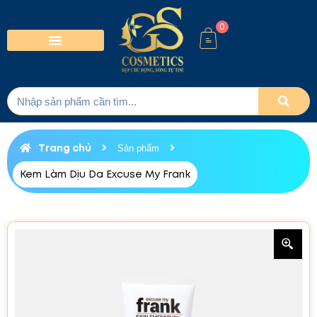
0
Trang chủ
Sản phẩm
Kem Làm Dịu Da Excuse My Frank