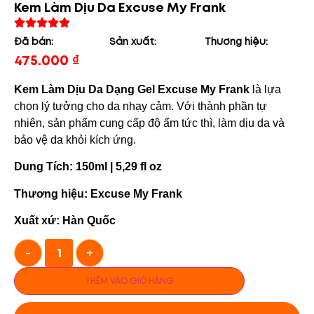
Kem Làm Dịu Da Excuse My Frank
Đã bán:
Sản xuất:
Thương hiệu:
475.000
₫
Kem Làm Dịu Da Dạng Gel Excuse My Frank
là lựa
chọn lý tưởng cho da nhạy cảm. Với thành phần tự
nhiên, sản phẩm cung cấp độ ẩm tức thì, làm dịu da và
bảo vệ da khỏi kích ứng.
Dung Tích: 150ml | 5,29 fl oz
Thương hiệu: Excuse My Frank
Xuất xứ: Hàn Quốc
-
+
THÊM VÀO GIỎ HÀNG