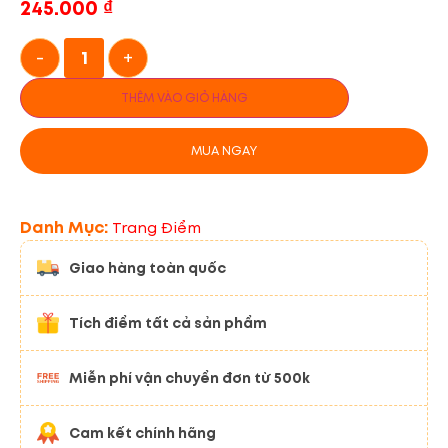
245.000
₫
-
+
THÊM VÀO GIỎ HÀNG
MUA NGAY
Danh Mục:
Trang Điểm
Giao hàng toàn quốc
Tích điểm tất cả sản phẩm
Miễn phí vận chuyển đơn từ 500k
Cam kết chính hãng