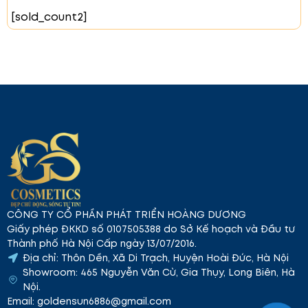
[sold_count2]
#04 French Kiss – Hồng nâu
Màu sắc hồng nâu trầm
ấm mang lại sự quyến rũ và thanh lịch. Phù hợp cho
những ai yêu thích vẻ đẹp nhẹ nhàng nhưng vẫn đậm
CÔNG TY CỔ PHẦN PHÁT TRIỂN HOÀNG DƯƠNG
chất nữ tính.
Giấy phép ĐKKD số 0107505388 do Sở Kế hoạch và Đầu tư
Thành phố Hà Nội Cấp ngày 13/07/2016.
Địa chỉ: Thôn Dền, Xã Di Trạch, Huyện Hoài Đức, Hà Nội
Showroom: 465 Nguyễn Văn Cừ, Gia Thụy, Long Biên, Hà
Nội.
Email: goldensun6886@gmail.com