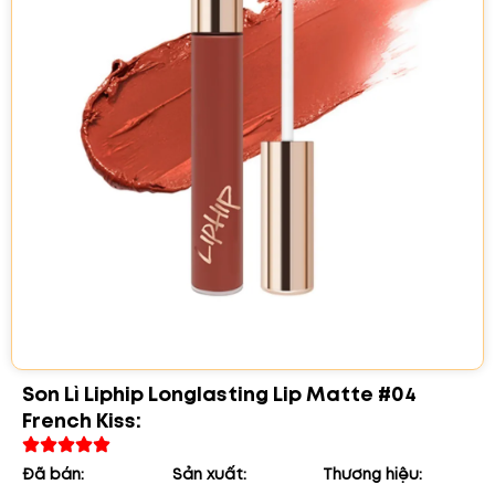
Son Lì Liphip Longlasting Lip Matte #04
French Kiss:
Đã bán:
Sản xuất:
Thương hiệu: