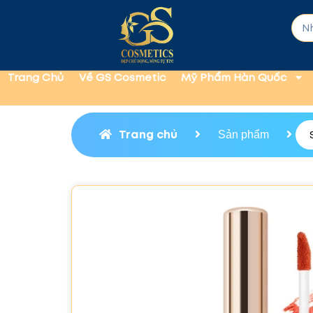
Trang Chủ
Về GS Cosmetic
Mỹ Phẩm Hàn Quốc
Trang chủ
Sản phẩm