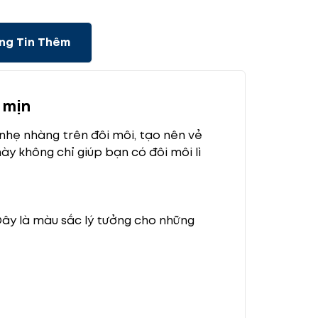
ng Tin Thêm
 mịn
nhẹ nhàng trên đôi môi, tạo nên vẻ
ày không chỉ giúp bạn có đôi môi lì
Đây là màu sắc lý tưởng cho những