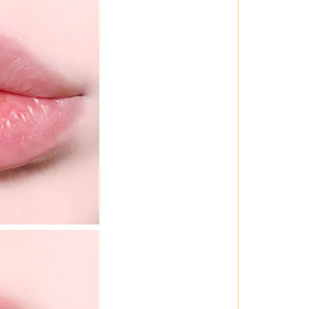
ch trang điểm khác nhau. Tạo vẻ ngoài