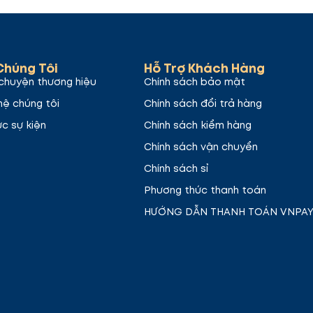
Chúng Tôi
Hỗ Trợ Khách Hàng
ới sắc cherry tươi tắn, mạnh mẽ. Đây là lựa chọn tuyệ
chuyện thương hiệu
Chính sách bảo mật
hệ chúng tôi
Chính sách đổi trả hàng
ức sự kiện
Chính sách kiểm hàng
Chính sách vận chuyển
Chính sách sỉ
Phương thức thanh toán
HƯỚNG DẪN THANH TOÁN VNPA