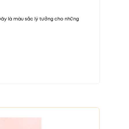
Đây là màu sắc lý tưởng cho những
o, ấm áp. Phù hợp cho mọi hoàn cảnh,