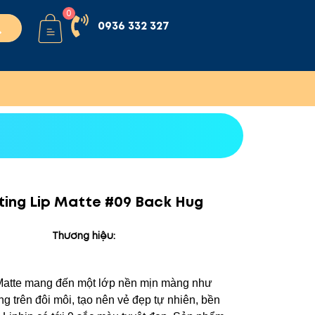
0
0936 332 327
sting Lip Matte #09 Back Hug
Thương hiệu:
p Matte mang đến một lớp nền mịn màng như
g trên đôi môi, tạo nên vẻ đẹp tự nhiên, bền