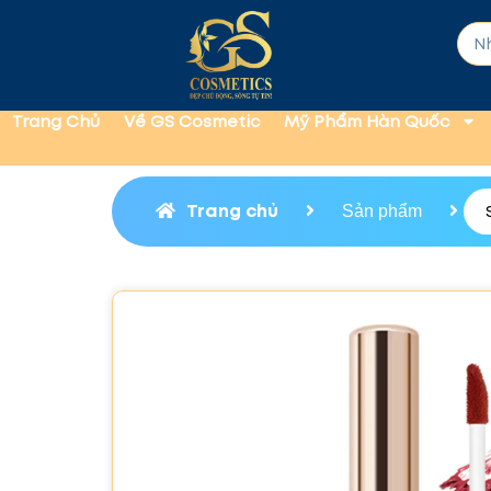
Trang Chủ
Về GS Cosmetic
Mỹ Phẩm Hàn Quốc
Trang chủ
Sản phẩm