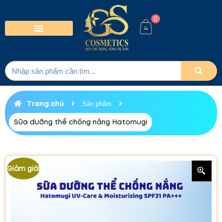
0
Trang chủ
Sản phẩm
Sữa dưỡng thể chống nắng Hatomugi
Giảm giá!