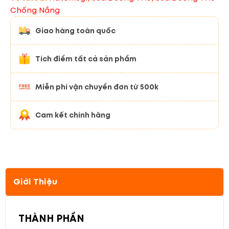
Chống Nắng
Giao hàng toàn quốc
Tích điểm tất cả sản phẩm
Miễn phí vận chuyển đơn từ 500k
Cam kết chính hãng
Giới Thiệu
THÀNH PHẦN