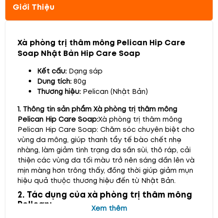
Giới Thiệu
Xà phòng trị thâm mông Pelican Hip Care
Soap Nhật Bản Hip Care Soap
Kết cấu:
Dạng sáp
Dung tích:
80g
Thương hiệu:
Pelican (Nhật Bản)
1. Thông tin sản phẩm Xà phòng trị thâm mông
Pelican Hip Care Soap:
Xà phòng trị thâm mông
Pelican Hip Care Soap: Chăm sóc chuyên biệt cho
vùng da mông, giúp thanh tẩy tế bào chết nhẹ
nhàng, làm giảm tình trạng da sần sùi, thô ráp, cải
thiện các vùng da tối màu trở nên sáng dần lên và
mịn màng hơn trông thấy, đồng thời giúp giảm mụn
hiệu quả thuộc thương hiệu đến từ Nhật Bản.
2. Tác dụng của xà phòng trị thâm mông
Pelican:
Xem thêm