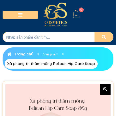
0
Trang chủ
Sản phẩm
Xà phòng trị thâm mông Pelican Hip Care Soap