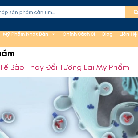
Mỹ Phẩm Nhật Bản
Chính Sách Sỉ
Blog
Liên Hệ
phẩm
Tế Bào Thay Đổi Tương Lai Mỹ Phẩm