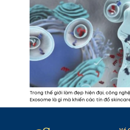
Trong thế giới làm đẹp hiện đại, công ng
Exosome là gì mà khiến các tín đồ skincare 