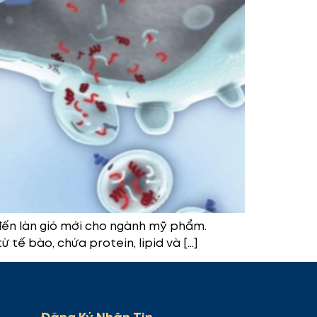
đến làn gió mới cho ngành mỹ phẩm.
 tế bào, chứa protein, lipid và […]