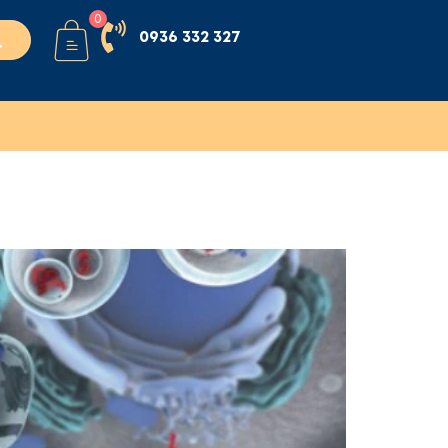
0
0936 332 327