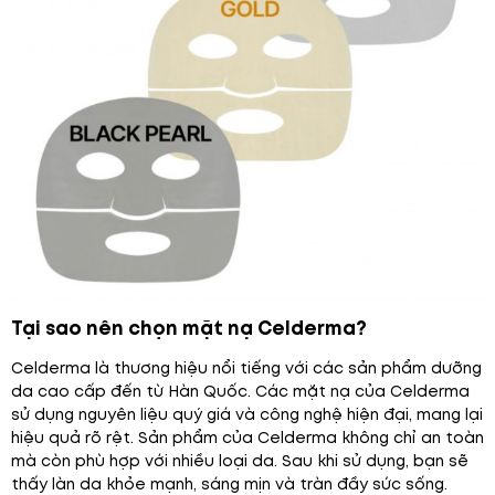
Tại sao nên chọn mặt nạ Celderma?
Celderma là thương hiệu nổi tiếng với các sản phẩm dưỡng
da cao cấp đến từ Hàn Quốc. Các mặt nạ của Celderma
sử dụng nguyên liệu quý giá và công nghệ hiện đại, mang lại
hiệu quả rõ rệt. Sản phẩm của Celderma không chỉ an toàn
mà còn phù hợp với nhiều loại da. Sau khi sử dụng, bạn sẽ
thấy làn da khỏe mạnh, sáng mịn và tràn đầy sức sống.