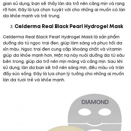
gian sử dụng, bạn sẽ thấy làn da trở nên căng mịn và rạng
rỡ hơn. Đây là lựa chọn tuyệt vời cho những ai muốn có làn
da khỏe mạnh và trẻ trung.
Celderma Real Black Pearl Hydrogel Mask
Celderma Real Black Pearl Hydrogel Mask là sản phẩm
dưỡng da từ ngọc trai đen, giúp làm sáng và phục hồi da
xỉn màu. Ngọc trai đen cung cấp khoáng chất và vitamin
giúp da khỏe mạnh hơn. Mặt nạ này nuôi dưỡng da từ sâu
bên trong, giúp da trở nên mịn màng và căng mịn. Sau khi
sử dụng, làn da bạn sẽ trở nên sáng mịn, đều màu và tràn
đầy sức sống. Đây là lựa chọn lý tưởng cho những ai muốn
làn da tươi trẻ và khỏe mạnh.