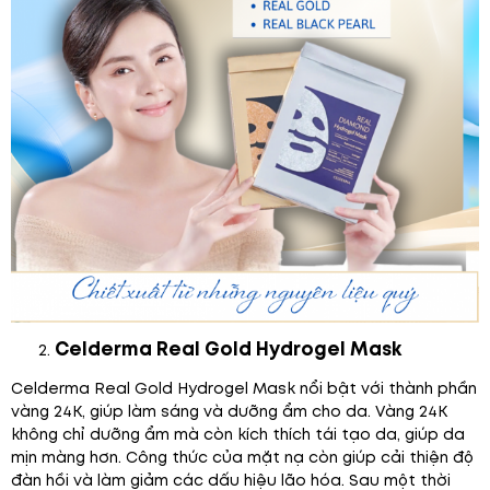
Celderma Real Gold Hydrogel Mask
Celderma Real Gold Hydrogel Mask nổi bật với thành phần
vàng 24K, giúp làm sáng và dưỡng ẩm cho da. Vàng 24K
không chỉ dưỡng ẩm mà còn kích thích tái tạo da, giúp da
mịn màng hơn. Công thức của mặt nạ còn giúp cải thiện độ
đàn hồi và làm giảm các dấu hiệu lão hóa. Sau một thời