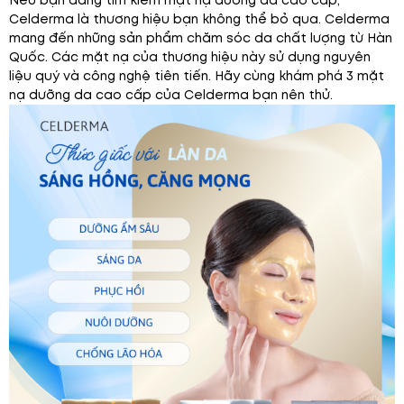
Nếu bạn đang tìm kiếm mặt nạ dưỡng da cao cấp,
Celderma là thương hiệu bạn không thể bỏ qua. Celderma
mang đến những sản phẩm chăm sóc da chất lượng từ Hàn
Quốc. Các mặt nạ của thương hiệu này sử dụng nguyên
liệu quý và công nghệ tiên tiến. Hãy cùng khám phá 3 mặt
nạ dưỡng da cao cấp của Celderma bạn nên thử.