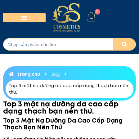
0
Trang chủ
Blog
Top 3 mặt nạ dưỡng da cao cấp dạng thạch bạn nên
thử.
Top 3 mặt nạ dưỡng da cao cấp
dạng thạch bạn nên thử.
Top 3 Mặt Nạ Dưỡng Da Cao Cấp Dạng
Thạch Bạn Nên Thử