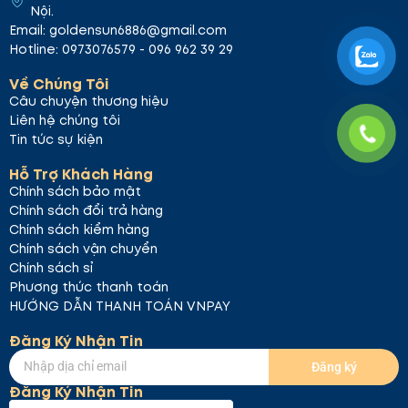
Nội.
Email: goldensun6886@gmail.com
Hotline: 0973076579 - 096 962 39 29
Về Chúng Tôi
Câu chuyện thương hiệu
Liên hệ chúng tôi
Tin tức sự kiện
Hỗ Trợ Khách Hàng
Chính sách bảo mật
Chính sách đổi trả hàng
Chính sách kiểm hàng
Chính sách vận chuyển
Chính sách sỉ
Phương thức thanh toán
HƯỚNG DẪN THANH TOÁN VNPAY
Đăng Ký Nhận Tin
Đăng ký
Đăng Ký Nhận Tin