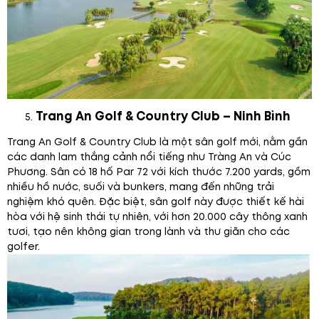
Trang An Golf & Country Club – Ninh Bình
Trang An Golf & Country Club là một sân golf mới, nằm gần
các danh lam thắng cảnh nổi tiếng như Tràng An và Cúc
Phương. Sân có 18 hố Par 72 với kích thước 7.200 yards, gồm
nhiều hồ nước, suối và bunkers, mang đến những trải
nghiệm khó quên. Đặc biệt, sân golf này được thiết kế hài
hòa với hệ sinh thái tự nhiên, với hơn 20.000 cây thông xanh
tươi, tạo nên không gian trong lành và thư giãn cho các
golfer.