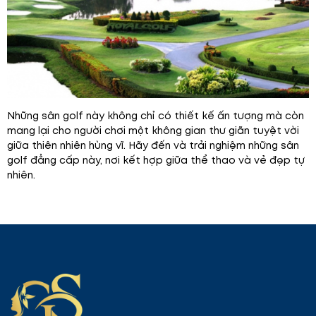
Những sân golf này không chỉ có thiết kế ấn tượng mà còn
mang lại cho người chơi một không gian thư giãn tuyệt vời
giữa thiên nhiên hùng vĩ. Hãy đến và trải nghiệm những sân
golf đẳng cấp này, nơi kết hợp giữa thể thao và vẻ đẹp tự
nhiên.