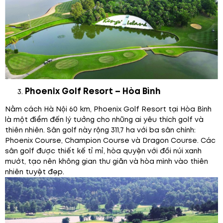
Phoenix Golf Resort – Hòa Bình
Nằm cách Hà Nội 60 km, Phoenix Golf Resort tại Hòa Bình
là một điểm đến lý tưởng cho những ai yêu thích golf và
thiên nhiên. Sân golf này rộng 311,7 ha với ba sân chính:
Phoenix Course, Champion Course và Dragon Course. Các
sân golf được thiết kế tỉ mỉ, hòa quyện với đồi núi xanh
mướt, tạo nên không gian thư giãn và hòa mình vào thiên
nhiên tuyệt đẹp.