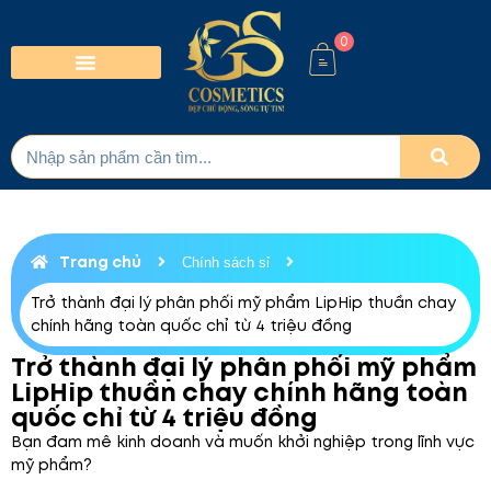
0
Trang chủ
Chính sách sỉ
Trở thành đại lý phân phối mỹ phẩm LipHip thuần chay
chính hãng toàn quốc chỉ từ 4 triệu đồng
Trở thành đại lý phân phối mỹ phẩm
LipHip thuần chay chính hãng toàn
quốc chỉ từ 4 triệu đồng
Bạn đam mê kinh doanh và muốn khởi nghiệp trong lĩnh vực
mỹ phẩm?