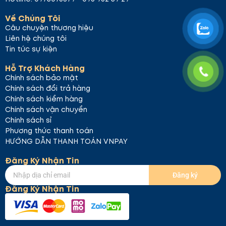
Về Chúng Tôi
Câu chuyện thương hiệu
Liên hệ chúng tôi
Tin tức sự kiện
Hỗ Trợ Khách Hàng
Chính sách bảo mật
Chính sách đổi trả hàng
Chính sách kiểm hàng
Chính sách vận chuyển
Chính sách sỉ
Phương thức thanh toán
HƯỚNG DẪN THANH TOÁN VNPAY
Đăng Ký Nhận Tin
Đăng ký
Đăng Ký Nhận Tin