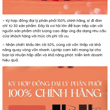
– Ký hợp đồng đại lý phân phối 100% chính hãng, sỉ đi đơn
chỉ từ 30 sản phẩm. Đây là cơ hội lớn để bạn tiếp cận với
nguồn sản phẩm chất lượng cao đáp ứng đa dạng nhu cầu
của khách hàng với mức chi phí tối ưu.
– Nhận chiết khấu lên tới 50%, cùng với vốn thấp và khả
năng quay vòng vốn nhanh. LipHip cam kết mang lại cho
bạn lợi nhuận hấp dẫn và khả năng phát triển kinh doanh
hiệu quả.