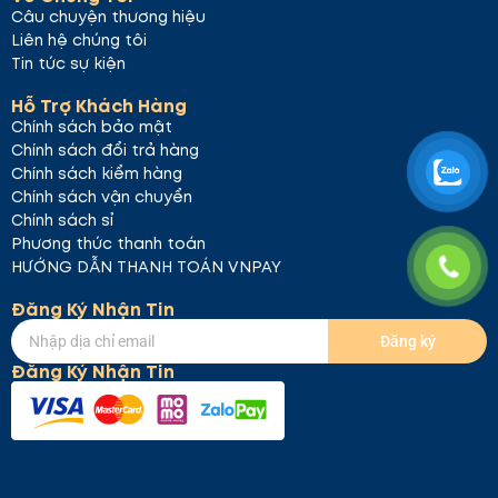
Câu chuyện thương hiệu
Liên hệ chúng tôi
Tin tức sự kiện
Hỗ Trợ Khách Hàng
Chính sách bảo mật
Chính sách đổi trả hàng
Chính sách kiểm hàng
Chính sách vận chuyển
Chính sách sỉ
Phương thức thanh toán
HƯỚNG DẪN THANH TOÁN VNPAY
Đăng Ký Nhận Tin
Đăng ký
Đăng Ký Nhận Tin