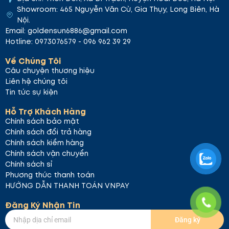
Showroom: 465 Nguyễn Văn Cừ, Gia Thụy, Long Biên, Hà
Nội.
Email: goldensun6886@gmail.com
Hotline: 0973076579 - 096 962 39 29
Về Chúng Tôi
Câu chuyện thương hiệu
Liên hệ chúng tôi
Tin tức sự kiện
Hỗ Trợ Khách Hàng
Chính sách bảo mật
Chính sách đổi trả hàng
Chính sách kiểm hàng
Chính sách vận chuyển
Chính sách sỉ
Phương thức thanh toán
HƯỚNG DẪN THANH TOÁN VNPAY
Đăng Ký Nhận Tin
Đăng ký