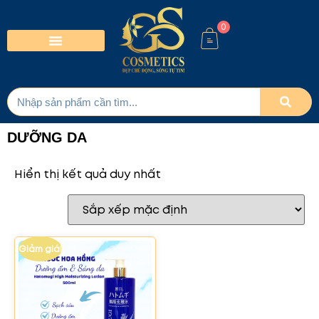
0
DƯỠNG DA
Hiển thị kết quả duy nhất
Giảm giá!