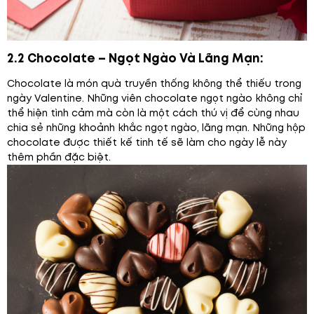
2.2 Chocolate – Ngọt Ngào Và Lãng Mạn:
Chocolate là món quà truyền thống không thể thiếu trong
ngày Valentine. Những viên chocolate ngọt ngào không chỉ
thể hiện tình cảm mà còn là một cách thú vị để cùng nhau
chia sẻ những khoảnh khắc ngọt ngào, lãng mạn. Những hộp
chocolate được thiết kế tinh tế sẽ làm cho ngày lễ này
thêm phần đặc biệt.