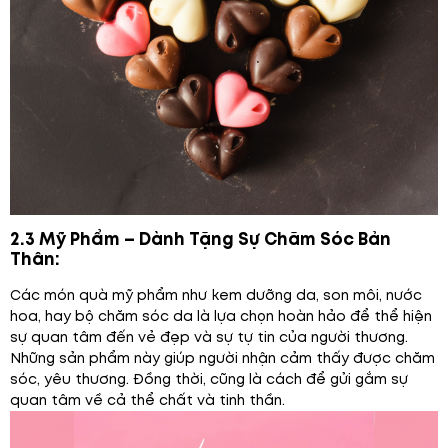
2.3 Mỹ Phẩm – Dành Tặng Sự Chăm Sóc Bản
Thân:
Các món quà mỹ phẩm như kem dưỡng da, son môi, nước
hoa, hay bộ chăm sóc da là lựa chọn hoàn hảo để thể hiện
sự quan tâm đến vẻ đẹp và sự tự tin của người thương.
Những sản phẩm này giúp người nhận cảm thấy được chăm
sóc, yêu thương. Đồng thời, cũng là cách để gửi gắm sự
quan tâm về cả thể chất và tinh thần.