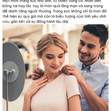
Một món trang sức nhỏ xinh, từ chiếc vòng cổ, nhẫn đến
bông tai hay lắc tay, là món quà lãng mạn và sang trọng
để dành tặng người thương. Trang sức không chỉ là món đồ
thể hiện sự quý giá mà còn là biểu tượng của tình yêu vĩnh
cửu, gắn kết và sự đồng hành lâu dài.