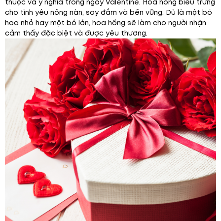
thuộc và ý nghĩa trong ngày Valentine. Hoa hồng biểu trưng
cho tình yêu nồng nàn, say đắm và bền vững. Dù là một bó
hoa nhỏ hay một bó lớn, hoa hồng sẽ làm cho người nhận
cảm thấy đặc biệt và được yêu thương.