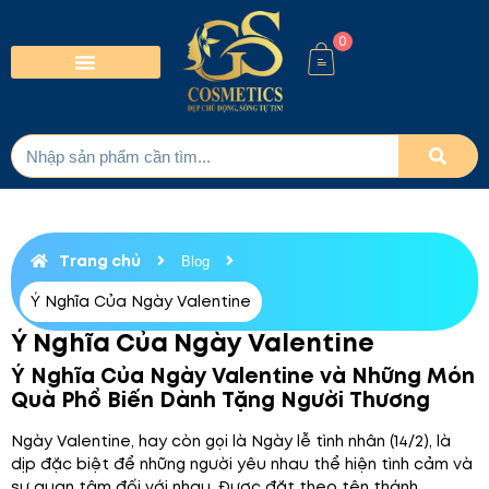
0
Trang chủ
Blog
Ý Nghĩa Của Ngày Valentine
Ý Nghĩa Của Ngày Valentine
Ý Nghĩa Của Ngày Valentine và Những Món
Quà Phổ Biến Dành Tặng Người Thương
Ngày Valentine, hay còn gọi là Ngày lễ tình nhân (14/2), là
dịp đặc biệt để những người yêu nhau thể hiện tình cảm và
sự quan tâm đối với nhau. Được đặt theo tên thánh