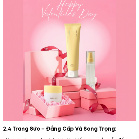
2.4 Trang Sức – Đẳng Cấp Và Sang Trọng: