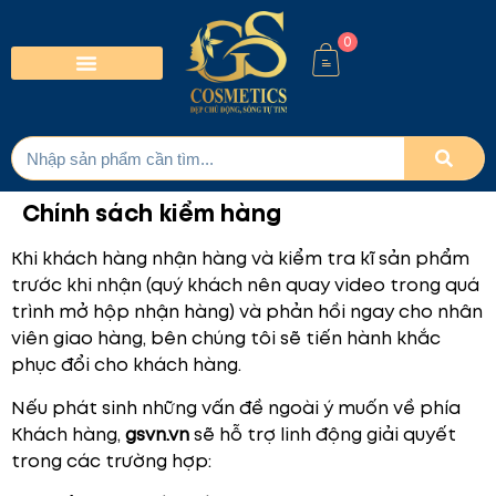
0
Chính sách kiểm hàng
Khi khách hàng nhận hàng và kiểm tra kĩ sản phẩm
trước khi nhận (quý khách nên quay video trong quá
trình mở hộp nhận hàng) và phản hồi ngay cho nhân
viên giao hàng, bên chúng tôi sẽ tiến hành khắc
phục đổi cho khách hàng.
Nếu phát sinh những vấn đề ngoài ý muốn về phía
Khách hàng,
gsvn.vn
sẽ hỗ trợ linh động giải quyết
trong các trường hợp: