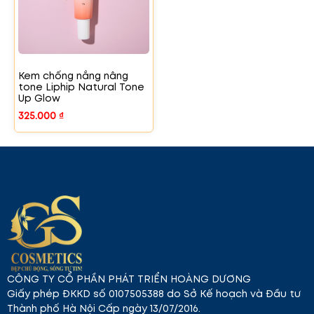
Kem chống nắng nâng
tone Liphip Natural Tone
Up Glow
325.000
₫
CÔNG TY CỔ PHẦN PHÁT TRIỂN HOÀNG DƯƠNG
Giấy phép ĐKKD số 0107505388 do Sở Kế hoạch và Đầu tư
Thành phố Hà Nội Cấp ngày 13/07/2016.