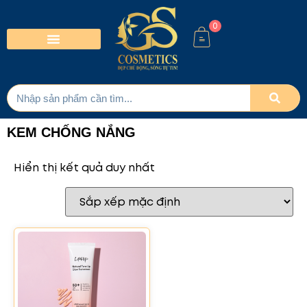
0
KEM CHỐNG NẮNG
Hiển thị kết quả duy nhất