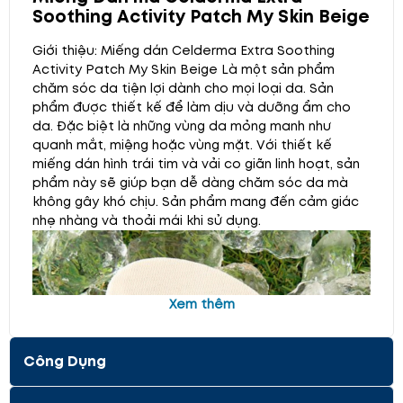
Soothing Activity Patch My Skin Beige
Giới thiệu: Miếng dán Celderma Extra Soothing
Activity Patch My Skin Beige Là một sản phẩm
chăm sóc da tiện lợi dành cho mọi loại da. Sản
phẩm được thiết kế để làm dịu và dưỡng ẩm cho
da. Đặc biệt là những vùng da mỏng manh như
quanh mắt, miệng hoặc vùng mặt. Với thiết kế
miếng dán hình trái tim và vải co giãn linh hoạt, sản
phẩm này sẽ giúp bạn dễ dàng chăm sóc da mà
không gây khó chịu. Sản phẩm mang đến cảm giác
nhẹ nhàng và thoải mái khi sử dụng.
Xem thêm
Công Dụng