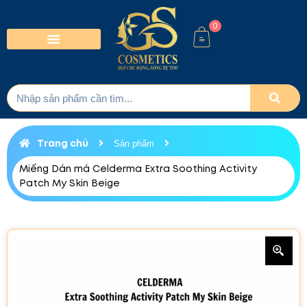
0
Trang chủ
Sản phẩm
Miếng Dán má Celderma Extra Soothing Activity
Patch My Skin Beige