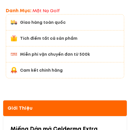
Danh Mục:
Mặt Nạ Golf
Giao hàng toàn quốc
Tích điểm tất cả sản phẩm
Miễn phí vận chuyển đơn từ 500k
Cam kết chính hãng
Giới Thiệu
Miếng Dán má Celderma Extra