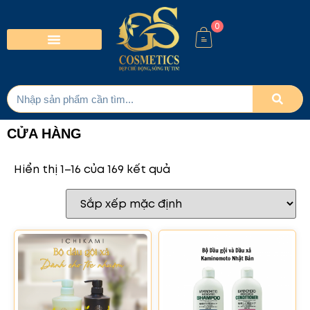
0
CỬA HÀNG
Hiển thị 1–16 của 169 kết quả