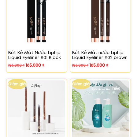
Bút Kẻ Mắt Nước Liphip
Bút Kẻ Mắt nước Liphip
Liquid Eyeliner #01 Black
Liquid Eyeliner #02 brown
165.000
₫
165.000
₫
185.000
₫
185.000
₫
Giảm giá!
Giảm giá!