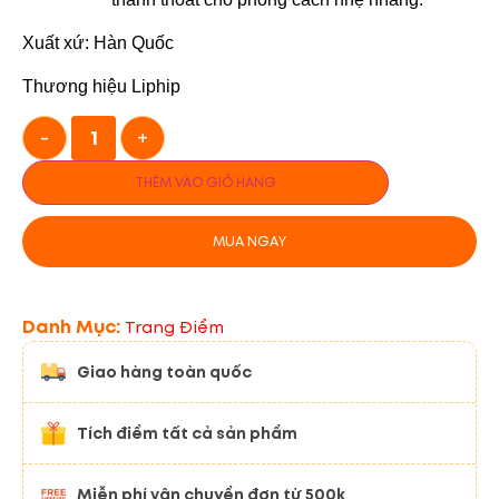
Xuất xứ: Hàn Quốc
Thương hiệu Liphip
-
+
THÊM VÀO GIỎ HÀNG
MUA NGAY
Danh Mục:
Trang Điểm
Giao hàng toàn quốc
Tích điểm tất cả sản phẩm
Miễn phí vận chuyển đơn từ 500k