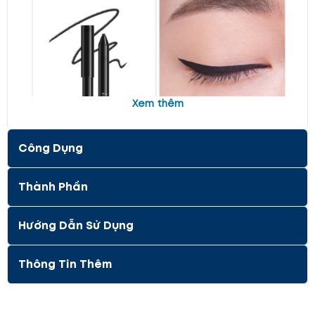
Xem thêm
Công Dụng
Thành Phần
Hướng Dẫn Sử Dụng
Thông Tin Thêm
Màu sắc đa dạng và phù hợp với mọi
phong cách