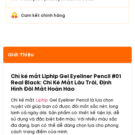
Cam kết chính hãng
Giới Thiệu
Chì kẻ mắt Liphip Gel Eyeliner Pencil #01
Real Black: Chì Kẻ Mắt Lâu Trôi, Định
Hình Đôi Mắt Hoàn Hảo
Chì kẻ mắt
Liphip
Gel Eyeliner Pencil là lựa chọn
tuyệt vời giúp bạn có được đôi mắt sắc nét, long
lanh cả ngày dài. Sản phẩm có thiết kế tiện lợi, dễ
sử dụng và đặc biệt bền màu. Với nhiều màu sắc
đa dạng, bạn có thể dễ dàng chọn lựa cho phong
cách trang điểm của mình.