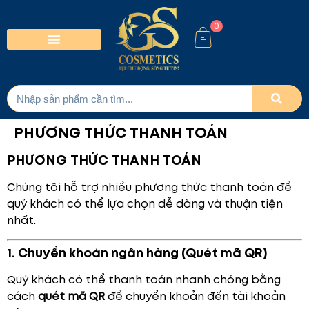
0
PHƯƠNG THỨC THANH TOÁN
PHƯƠNG THỨC THANH TOÁN
Chúng tôi hỗ trợ nhiều phương thức thanh toán để
quý khách có thể lựa chọn dễ dàng và thuận tiện
nhất.
1. Chuyển khoản ngân hàng (Quét mã QR)
Quý khách có thể thanh toán nhanh chóng bằng
cách
quét mã QR
để chuyển khoản đến tài khoản