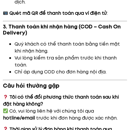
dịch.
Quét mã QR để thanh toán qua ví điện tử
:
3. Thanh toán khi nhận hàng (COD – Cash On
Delivery)
Quý khách có thể thanh toán bằng tiền mặt
khi nhận hàng.
Vui lòng kiểm tra sản phẩm trước khi thanh
toán.
Chỉ áp dụng COD cho đơn hàng nội địa.
Câu hỏi thường gặp
Tôi có thể đổi phương thức thanh toán sau khi
đặt hàng không?
Có, vui lòng liên hệ với chúng tôi qua
hotline/email
trước khi đơn hàng được xác nhận.
Thời gian xử lý đơn hàng khi thanh toán qua