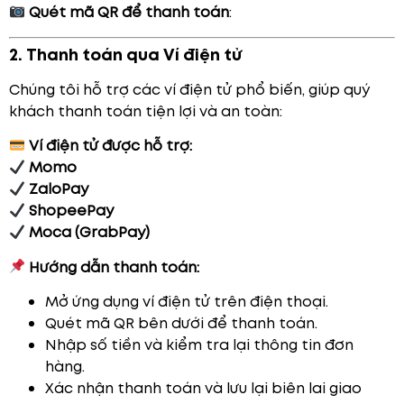
Quét mã QR để thanh toán
:
2. Thanh toán qua Ví điện tử
Chúng tôi hỗ trợ các ví điện tử phổ biến, giúp quý
khách thanh toán tiện lợi và an toàn:
Ví điện tử được hỗ trợ:
Momo
ZaloPay
ShopeePay
Moca (GrabPay)
Hướng dẫn thanh toán:
Mở ứng dụng ví điện tử trên điện thoại.
Quét mã QR bên dưới để thanh toán.
Nhập số tiền và kiểm tra lại thông tin đơn
hàng.
Xác nhận thanh toán và lưu lại biên lai giao