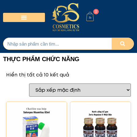
0
THỰC PHẨM CHỨC NĂNG
Hiển thị tất cả 10 kết quả