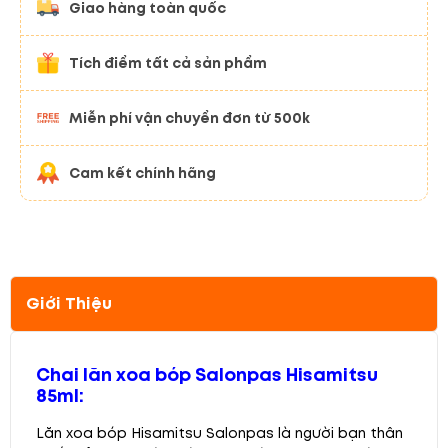
Giao hàng toàn quốc
Tích điểm tất cả sản phẩm
Miễn phí vận chuyển đơn từ 500k
Cam kết chính hãng
Giới Thiệu
Chai lăn xoa bóp Salonpas Hisamitsu
85ml:
Lăn xoa bóp Hisamitsu Salonpas là người bạn thân