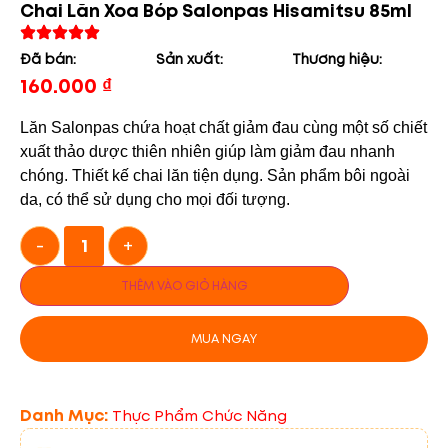
Chai Lăn Xoa Bóp Salonpas Hisamitsu 85ml
Đã bán:
Sản xuất:
Thương hiệu:
160.000
₫
Lăn Salonpas chứa hoạt chất giảm đau cùng một số chiết
xuất thảo dược thiên nhiên giúp làm giảm đau nhanh
chóng. Thiết kế chai lăn tiện dụng. Sản phẩm bôi ngoài
da, có thể sử dụng cho mọi đối tượng.
-
+
THÊM VÀO GIỎ HÀNG
MUA NGAY
Danh Mục:
Thực Phẩm Chức Năng