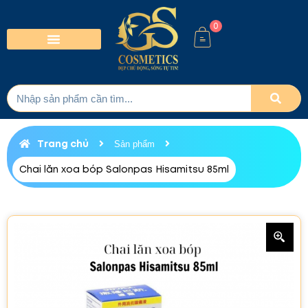
0
Trang chủ
Sản phẩm
Chai lăn xoa bóp Salonpas Hisamitsu 85ml