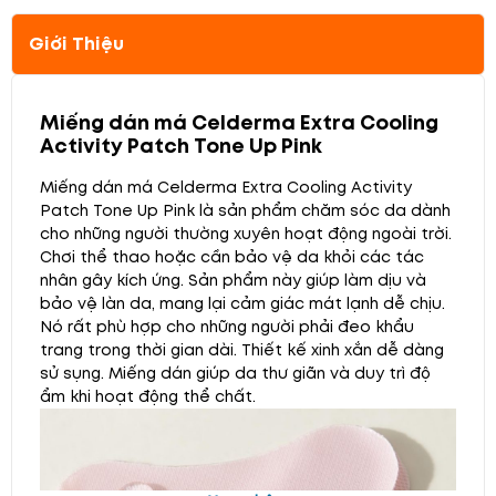
Giới Thiệu
Miếng dán má Celderma Extra Cooling
Activity Patch Tone Up Pink
Miếng dán má Celderma Extra Cooling Activity
Patch Tone Up Pink là sản phẩm chăm sóc da dành
cho những người thường xuyên hoạt động ngoài trời.
Chơi thể thao hoặc cần bảo vệ da khỏi các tác
nhân gây kích ứng. Sản phẩm này giúp làm dịu và
bảo vệ làn da, mang lại cảm giác mát lạnh dễ chịu.
Nó rất phù hợp cho những người phải đeo khẩu
trang trong thời gian dài. Thiết kế xinh xắn dễ dàng
sử sụng. Miếng dán giúp da thư giãn và duy trì độ
ẩm khi hoạt động thể chất.