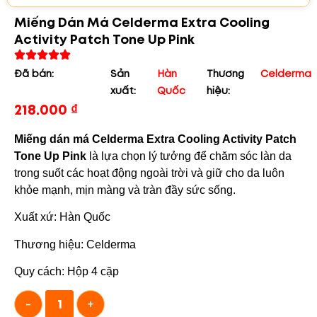
Miếng Dán Má Celderma Extra Cooling
Activity Patch Tone Up Pink
Đã bán:
Sản
Hàn
Thương
Celderma
xuất:
Quốc
hiệu:
218.000
₫
Miếng dán má Celderma Extra Cooling Activity Patch
Tone Up Pink
là lựa chọn lý tưởng để chăm sóc làn da
trong suốt các hoạt động ngoài trời và giữ cho da luôn
khỏe mạnh, mịn màng và tràn đầy sức sống.
Xuất xứ: Hàn Quốc
Thương hiệu: Celderma
Quy cách: Hộp 4 cặp
-
+