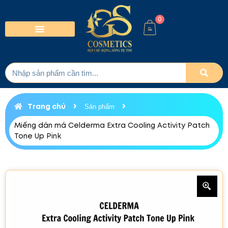
0
Trang chủ
Sản phẩm
Miếng dán má Celderma Extra Cooling Activity Patch
Tone Up Pink