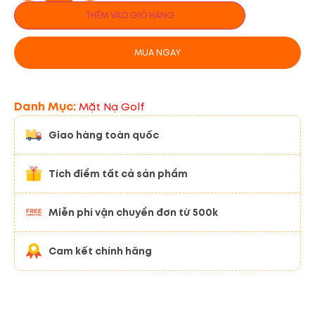
THÊM VÀO GIỎ HÀNG
MUA NGAY
Danh Mục:
Mặt Nạ Golf
Giao hàng toàn quốc
Tích điểm tất cả sản phẩm
Miễn phí vận chuyển đơn từ 500k
Cam kết chính hãng