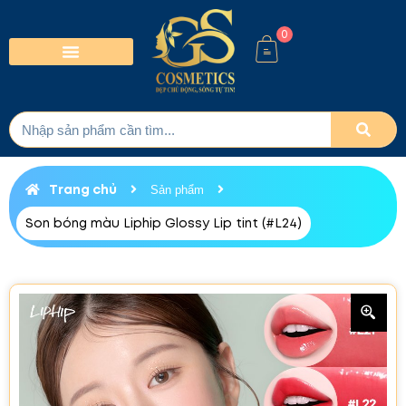
0
Trang chủ
Sản phẩm
Son bóng màu Liphip Glossy Lip tint (#L24)