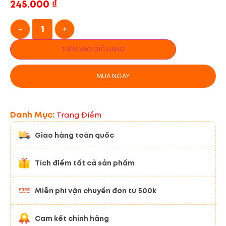
245.000
₫
-
+
THÊM VÀO GIỎ HÀNG
MUA NGAY
Danh Mục:
Trang Điểm
Giao hàng toàn quốc
Tích điểm tất cả sản phẩm
Miễn phí vận chuyển đơn từ 500k
Cam kết chính hãng