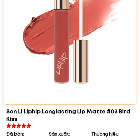
Son Lì Liphip Longlasting Lip Matte #03 Bird
Kiss
Đã bán:
Sản xuất:
Thương hiệu: