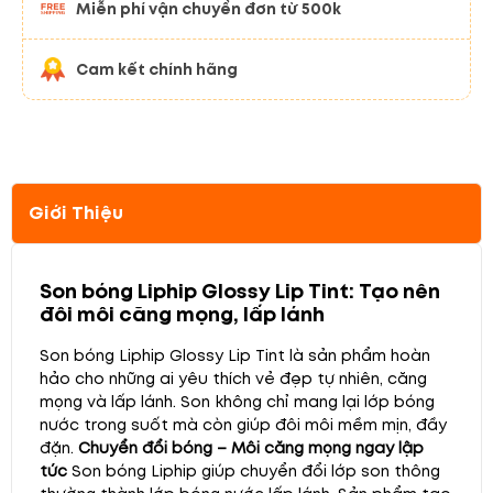
Miễn phí vận chuyển đơn từ 500k
Cam kết chính hãng
Giới Thiệu
Son bóng Liphip Glossy Lip Tint: Tạo nên
đôi môi căng mọng, lấp lánh
Son bóng Liphip Glossy Lip Tint là sản phẩm hoàn
hảo cho những ai yêu thích vẻ đẹp tự nhiên, căng
mọng và lấp lánh. Son không chỉ mang lại lớp bóng
nước trong suốt mà còn giúp đôi môi mềm mịn, đầy
đặn.
Chuyển đổi bóng – Môi căng mọng ngay lập
tức
Son bóng Liphip giúp chuyển đổi lớp son thông