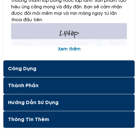
thường thành lớp bóng nước lấp lánh. Sản phẩm tạo
hiệu ứng căng mọng và đầy đặn. Bạn sẽ cảm nhận
được đôi môi mềm mại và mịn màng ngay từ lần
thoa đầu tiên.
Xem thêm
Công Dụng
Thành Phần
Hướng Dẫn Sử Dụng
Thông Tin Thêm