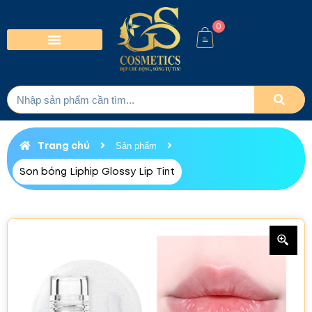
0
Trang chủ
Sản phẩm
Son bóng Liphip Glossy Lip Tint