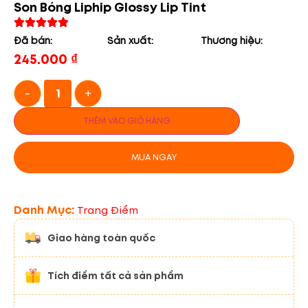
Son Bóng Liphip Glossy Lip Tint
Đã bán:
Sản xuất:
Thương hiệu:
245.000
₫
-
+
THÊM VÀO GIỎ HÀNG
MUA NGAY
Danh Mục:
Trang Điểm
Giao hàng toàn quốc
Tích điểm tất cả sản phẩm