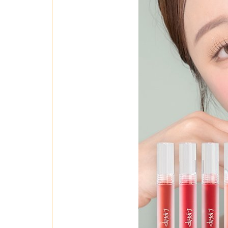
#01. Nudy kiss - Hồng Nude