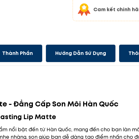
Cam kết chính h
Thành Phần
Hướng Dẫn Sử Dụng
Thô
tte - Đẳng Cấp Son Môi Hàn Quốc
Lasting Lip Matte
hẩm nổi bật đến từ Hàn Quốc, mang đến cho bạn làn mô
nhẹ nhàng, son giúp bạn dễ dàng tạo điểm nhấn cho đô