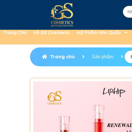
Trang Chủ
Về GS Cosmetic
Mỹ Phẩm Hàn Quốc
Trang chủ
Sản phẩm