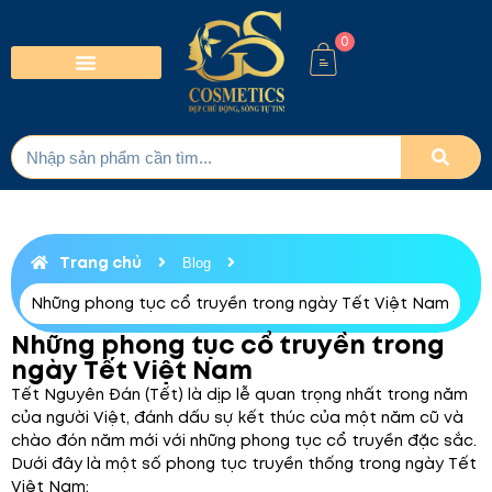
0
Trang chủ
Blog
Những phong tục cổ truyền trong ngày Tết Việt Nam
Những phong tục cổ truyền trong
ngày Tết Việt Nam
Tết Nguyên Đán (Tết) là dịp lễ quan trọng nhất trong năm
của người Việt, đánh dấu sự kết thúc của một năm cũ và
chào đón năm mới với những phong tục cổ truyền đặc sắc.
Dưới đây là một số phong tục truyền thống trong ngày Tết
Việt Nam: