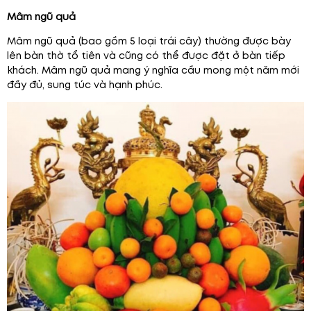
Mâm ngũ quả
Mâm ngũ quả (bao gồm 5 loại trái cây) thường được bày
lên bàn thờ tổ tiên và cũng có thể được đặt ở bàn tiếp
khách. Mâm ngũ quả mang ý nghĩa cầu mong một năm mới
đầy đủ, sung túc và hạnh phúc.