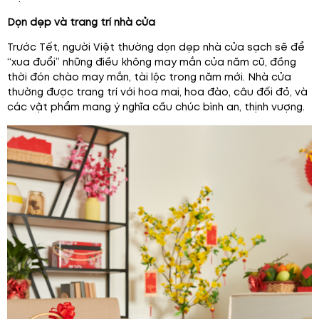
Dọn dẹp và trang trí nhà cửa
Trước Tết, người Việt thường dọn dẹp nhà cửa sạch sẽ để
“xua đuổi” những điều không may mắn của năm cũ, đồng
thời đón chào may mắn, tài lộc trong năm mới. Nhà cửa
thường được trang trí với hoa mai, hoa đào, câu đối đỏ, và
các vật phẩm mang ý nghĩa cầu chúc bình an, thịnh vượng.