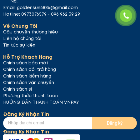
Nội.
Email: goldensun6886@gmail.com
Hotline: 0973076579 - 096 962 39 29
Về Chúng Tôi
Câu chuyện thương hiệu
Liên hệ chúng tôi
Tin tức sự kiện
Hỗ Trợ Khách Hàng
Chính sách bảo mật
Chính sách đổi trả hàng
Chính sách kiểm hàng
Chính sách vận chuyển
Chính sách sỉ
Phương thức thanh toán
HƯỚNG DẪN THANH TOÁN VNPAY
Đăng Ký Nhận Tin
Đăng ký
Đăng Ký Nhận Tin