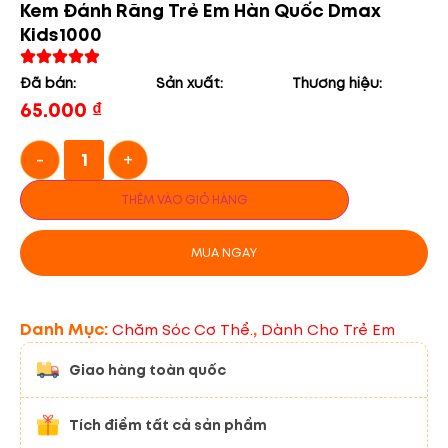
Kem Đánh Răng Trẻ Em Hàn Quốc Dmax
Kids1000
Đã bán:
Sản xuất:
Thương hiệu:
65.000
₫
-
+
THÊM VÀO GIỎ HÀNG
MUA NGAY
Danh Mục:
,
Chăm Sóc Cơ Thể.
Dành Cho Trẻ Em
Giao hàng toàn quốc
Tích điểm tất cả sản phẩm