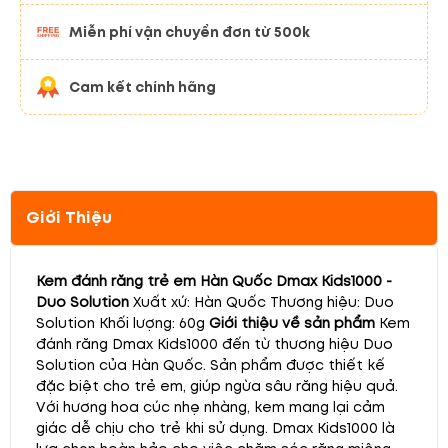
Miễn phí vận chuyển đơn từ 500k
Cam kết chính hãng
Giới Thiệu
Kem đánh răng trẻ em Hàn Quốc Dmax Kids1000 -
Duo Solution
Xuất xứ: Hàn Quốc Thương hiệu: Duo
Solution Khối lượng: 60g
Giới thiệu về sản phẩm
Kem
đánh răng Dmax Kids1000 đến từ thương hiệu Duo
Solution của Hàn Quốc. Sản phẩm được thiết kế
đặc biệt cho trẻ em, giúp ngừa sâu răng hiệu quả.
Với hương hoa cúc nhẹ nhàng, kem mang lại cảm
giác dễ chịu cho trẻ khi sử dụng. Dmax Kids1000 là